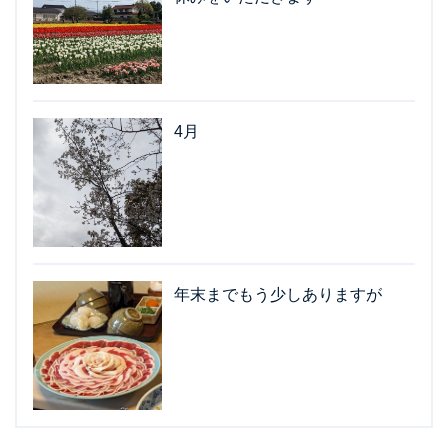
4月
年末までもう少しありますが