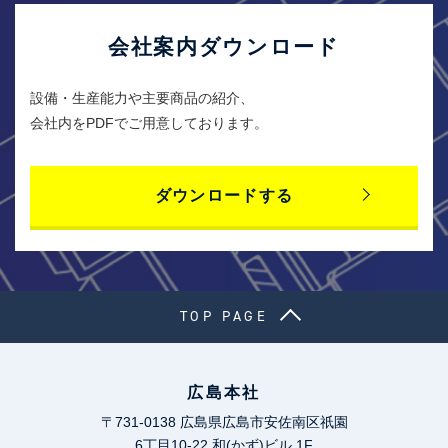
会社案内ダウンロード
設備・生産能力や主要商品の紹介、
会社内をPDFでご用意しております。
ダウンロードする
TOP PAGE
広島本社
〒731-0138 広島県広島市安佐南区祇園
6丁目10-22 和(かず)ビル 1F