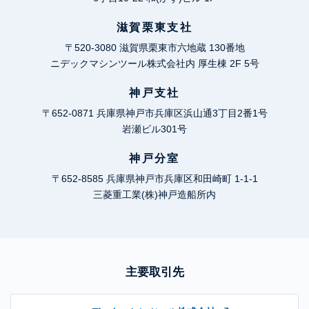
滋賀栗東支社
〒520-3080 滋賀県栗東市六地蔵 130番地
ニデックマシンツール株式会社内 厚生棟 2F 5号
神戸支社
〒652-0871 兵庫県神戸市兵庫区浜山通3丁目2番1号
岩瀬ビル301号
神戸分室
〒652-8585 兵庫県神戸市兵庫区和田崎町 1-1-1
三菱重工業(株)神戸造船所内
主要取引先