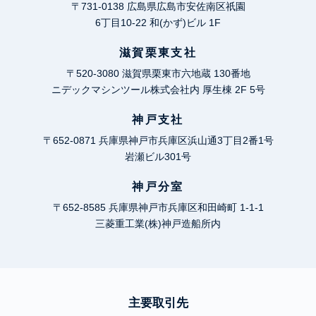
〒731-0138 広島県広島市安佐南区祇園
6丁目10-22 和(かず)ビル 1F
滋賀栗東支社
〒520-3080 滋賀県栗東市六地蔵 130番地
ニデックマシンツール株式会社内 厚生棟 2F 5号
神戸支社
〒652-0871 兵庫県神戸市兵庫区浜山通3丁目2番1号
岩瀬ビル301号
神戸分室
〒652-8585 兵庫県神戸市兵庫区和田崎町 1-1-1
三菱重工業(株)神戸造船所内
主要取引先