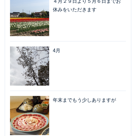
４月２９日より５月６日までお
休みをいただきます
4月
年末までもう少しありますが