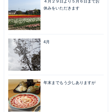
４月２９日より５月６日までお
休みをいただきます
4月
年末までもう少しありますが