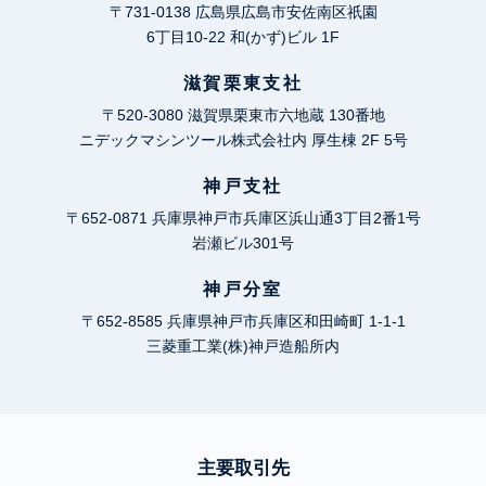
〒731-0138 広島県広島市安佐南区祇園
6丁目10-22 和(かず)ビル 1F
滋賀栗東支社
〒520-3080 滋賀県栗東市六地蔵 130番地
ニデックマシンツール株式会社内 厚生棟 2F 5号
神戸支社
〒652-0871 兵庫県神戸市兵庫区浜山通3丁目2番1号
岩瀬ビル301号
神戸分室
〒652-8585 兵庫県神戸市兵庫区和田崎町 1-1-1
三菱重工業(株)神戸造船所内
主要取引先